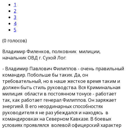
1
2
3
4
5
(0 голосов)
Владимир Филенков, полковник милиции,
начальник ОВД г. Сухой Лог:
- Владимир Павлович Филиппов - очень правильный
командир. Побольше бы таких. Да, он
требовательный, но в наше жесткое время таким и
должен быть стиль руководства. Вся Криминальная
милиция области в постоянном тонусе - работает
так, как работает генерал Филиппов. Он заряжает
энергией. В его неординарных способностях
руководителя я не раз убеждался и находясь в
командировках на Северном Кавказе. В боевых
условиях проявлялся волевой офицерский характер