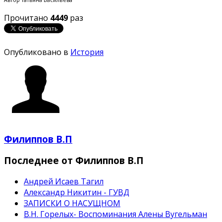
Автор Татьяна Васильева
Прочитано
4449
раз
Опубликовано в
История
Филиппов В.П
Последнее от Филиппов В.П
Андрей Исаев Тагил
Александр Никитин - ГУВД
ЗАПИСКИ О НАСУЩНОМ
В.Н. Горелых- Воспоминания Алены Вугельман