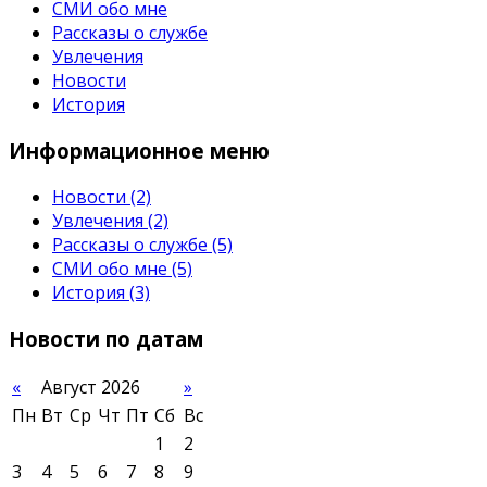
СМИ обо мне
Рассказы о службе
Увлечения
Новости
История
Информационное
меню
Новости
(2)
Увлечения
(2)
Рассказы о службе
(5)
СМИ обо мне
(5)
История
(3)
Новости
по датам
«
Август 2026
»
Пн
Вт
Ср
Чт
Пт
Сб
Вс
1
2
3
4
5
6
7
8
9