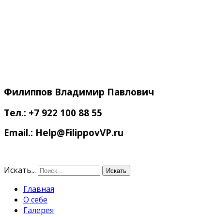
Филиппов
Владимир Павлович
Тел.: +7 922 100 88 55
Email.: Help@FilippovVP.ru
Искать...
Искать
Главная
О себе
Галерея