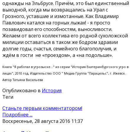
однажды на Эльбрусе. Причём, это был единственный
выходной, когда мы возвращались на Урал с
Грозного, уставшие и измотанные. Как Владимир
Павлович катался на горных лыжах! - я просто
позавидовал его способностям, выносливости.
Желаем от всего коллектива его родной сухоложской
милиции оставаться в таком же бодром здравии
долгие годы, счастья, семейного благополучия, и
ждём в гости не «проездом», а «на подольше».
Книга "Я работал в угрозыске..." из серии "История Екатеринбургского угро в
лицах", 2010 год, Издательство ООО " Медиа Группа "Парацельс", г. Ижевск.
Автор Татьяна Васильева
Опубликовано в
История
Теги
Станьте первым комментатором!
Подробнее ...
Воскресенье, 28 августа 2016 11:37