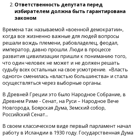
Ответственность депутата перед
избирателем должна быть гарантирована
законом
Времена так называемой «военной демократии»,
когда все жизненно важные для людей вопросы
решали вождь племени, рабовладелец, феодал,
император, давно прошли. Люди в процессе
развития цивилизации пришли к пониманию того,
что один человек не может и не должен решать
судьбу всех остальных на свое усмотрение. «Власть
одного» сменилась «властью большинства» и стала
осуществляться через выборные органы.
В Древней Греции это было Народное Собрание, в
Древнем Риме - Сенат, на Руси – Народное Вече
Новгорода, Боярская Дума, Земский собор,
Российский Сенат...
В своем классическом виде первый парламент начал
работу в Исландии в 1930 году. Государственная Дума