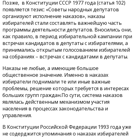
Позже, в Конституции СССР 1977 года (статья 102)
появляется тезис: «Советы народных депутатов
организуют исполнение наказов», наказы
избирателей стали составлять важнейшую часть
программы деятельности депутатов. Вносились они,
как правило, в период избирательной кампании при
встречах кандидатов в депутаты с избирателями, а
принимались открытым голосованием избирателей
на собраниях – встречах с кандидатами в депутаты.
Наказы не любые, а имеющие большое
общественное значение. Именно в наказах
избиратели поднимали те или иные важные
проблемы, решение которых требуется в интересах
больших групп граждан.По сути, система наказов
являлась действенным механизмом участия
населения в процессах законодательства и
управления.
В Конституции Российской Федерации 1993 года уже
не содерджится упоминания о наказах избирателей