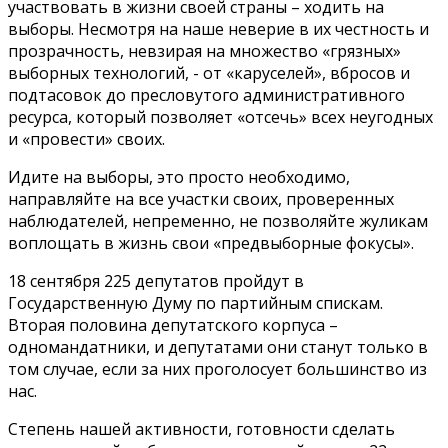
участвовать в жизни своей страны – ходить на
выборы. Несмотря на наше неверие в их честность и
прозрачность, невзирая на множество «грязных»
выборных технологий, - от «каруселей», вбросов и
подтасовок до пресловутого административного
ресурса, который позволяет «отсечь» всех неугодных
и «провести» своих.
Идите на выборы, это просто необходимо,
направляйте на все участки своих, проверенных
наблюдателей, непременно, не позволяйте жуликам
воплощать в жизнь свои «предвыборные фокусы».
18 сентября 225 депутатов пройдут в
Государственную Думу по партийным спискам.
Вторая половина депутатского корпуса –
одномандатники, и депутатами они станут только в
том случае, если за них проголосует большинство из
нас.
Степень нашей активности, готовности сделать