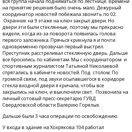
вся группа начала подниматься по лестнице. Времени
на принятие решения было очень мало. Дежурный
координатор новостей побежала звонить по 02.
Охранник на 9 этаже на ключ закрыл двери. Но
двери эти были стеклянные, поэтому мы прекрасно
видели, когда из-за поворота появилась голова
первого заложника. Прячься крикнула я и почти
одновременно прозвучал первый выстрел.
Преступник расстреливал стеклянную дверь. Дальше
все бросились по кабинетам. Мы с координатором и
спортивным журналистом Татьяной Николаевой
спрятались в кабинете новостей. Под столом. По
громкой связи, под звуки осыпавшегося в коридоре
стекла входной двери я кричала, чтобы все
закрылись на ключ, и выключили свет. Позвонила на
личный сотовый пресс-секретарю ГУВД
Свердловской области Валерию Горелых.
Дальше были 3 часа операции по освобождению.
У входа в здание на Хохрякова 104 работал