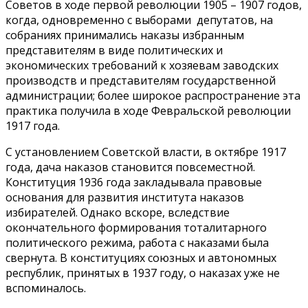
Советов в ходе первой революции 1905 – 1907 годов,
когда, одновременно с выборами депутатов, на
собраниях принимались наказы избранным
представителям в виде политических и
экономических требований к хозяевам заводских
производств и представителям государственной
администрации; более широкое распространение эта
практика получила в ходе Февральской революции
1917 года.
С установлением Советской власти, в октябре 1917
года, дача наказов становится повсеместной.
Конституция 1936 года закладывала правовые
основания для развития института наказов
избирателей. Однако вскоре, вследствие
окончательного формирования тоталитарного
политического режима, работа с наказами была
свернута. В конституциях союзных и автономных
республик, принятых в 1937 году, о наказах уже не
вспоминалось.