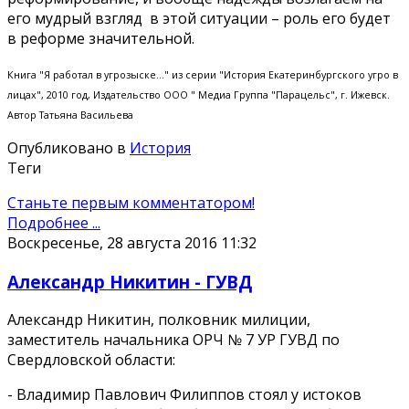
его мудрый взгляд в этой ситуации – роль его будет
в реформе значительной.
Книга "Я работал в угрозыске..." из серии "История Екатеринбургского угро в
лицах", 2010 год, Издательство ООО " Медиа Группа "Парацельс", г. Ижевск.
Автор Татьяна Васильева
Опубликовано в
История
Теги
Станьте первым комментатором!
Подробнее ...
Воскресенье, 28 августа 2016 11:32
Александр Никитин - ГУВД
Александр Никитин, полковник милиции,
заместитель начальника ОРЧ № 7 УР ГУВД по
Свердловской области:
- Владимир Павлович Филиппов стоял у истоков