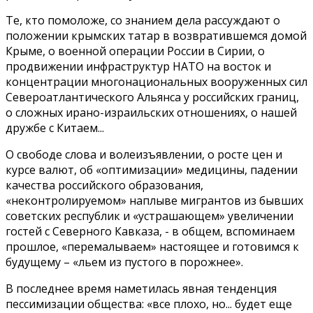
Те, кто помоложе, со знанием дела рассуждают о
положении крымских татар в возвратившемся домой
Крыме, о военной операции России в Сирии, о
продвижении инфраструктур НАТО на восток и
концентрации многонациональных вооруженных сил
Североатлантического Альянса у российских границ,
о сложных ирано-израильских отношениях, о нашей
дружбе с Китаем...
О свободе слова и волеизъявлении, о росте цен и
курсе валют, об «оптимизации» медицины, падении
качества российского образования,
«неконтролируемом» наплыве мигрантов из бывших
советских республик и «устрашающем» увеличении
гостей с Северного Кавказа, - в общем, вспоминаем
прошлое, «перемалываем» настоящее и готовимся к
будущему – «льем из пустого в порожнее».
В последнее время наметилась явная тенденция
пессимизации общества: «все плохо, но... будет еще