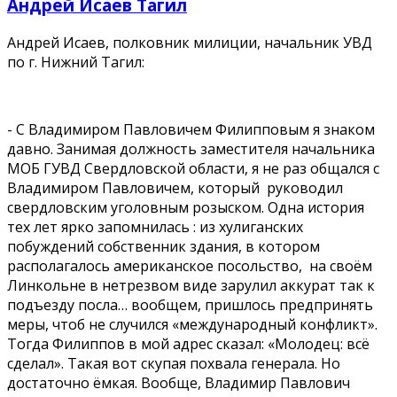
Андрей Исаев Тагил
Андрей Исаев, полковник милиции, начальник УВД
по г. Нижний Тагил:
- С Владимиром Павловичем Филипповым я знаком
давно. Занимая должность заместителя начальника
МОБ ГУВД Свердловской области, я не раз общался с
Владимиром Павловичем, который руководил
свердловским уголовным розыском. Одна история
тех лет ярко запомнилась : из хулиганских
побуждений собственник здания, в котором
располагалось американское посольство, на своём
Линкольне в нетрезвом виде зарулил аккурат так к
подъезду посла… вообщем, пришлось предпринять
меры, чтоб не случился «международный конфликт».
Тогда Филиппов в мой адрес сказал: «Молодец: всё
сделал». Такая вот скупая похвала генерала. Но
достаточно ёмкая. Вообще, Владимир Павлович