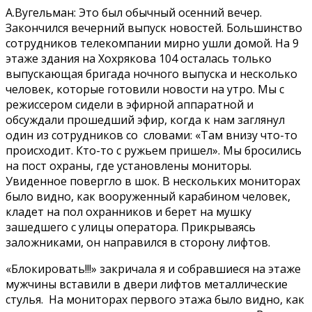
А.Вугельман: Это был обычный осенний вечер.
Закончился вечерний выпуск новостей. Большинство
сотрудников телекомпании мирно ушли домой. На 9
этаже здания на Хохрякова 104 осталась только
выпускающая бригада ночного выпуска и несколько
человек, которые готовили новости на утро. Мы с
режиссером сидели в эфирной аппаратной и
обсуждали прошедший эфир, когда к нам заглянул
один из сотрудников со словами: «Там внизу что-то
происходит. Кто-то с ружьем пришел». Мы бросились
на пост охраны, где установлены мониторы.
Увиденное повергло в шок. В нескольких мониторах
было видно, как вооруженный карабином человек,
кладет на пол охранников и берет на мушку
зашедшего с улицы оператора. Прикрываясь
заложниками, он направился в сторону лифтов.
«Блокировать!!!» закричала я и собравшиеся на этаже
мужчины вставили в двери лифтов металлические
стулья. На мониторах первого этажа было видно, как