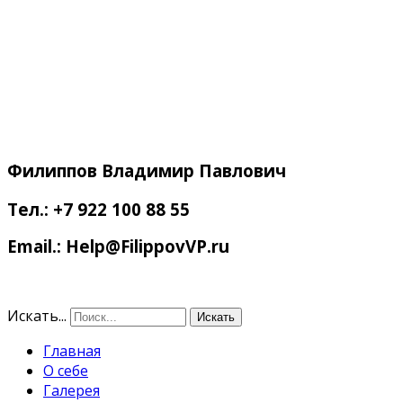
Филиппов
Владимир Павлович
Тел.: +7 922 100 88 55
Email.: Help@FilippovVP.ru
Искать...
Искать
Главная
О себе
Галерея