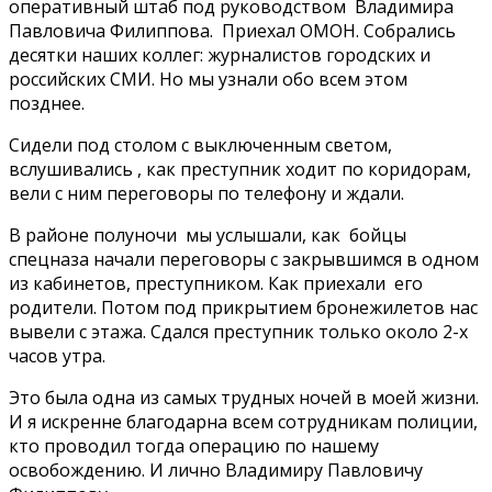
оперативный штаб под руководством Владимира
Павловича Филиппова. Приехал ОМОН. Собрались
десятки наших коллег: журналистов городских и
российских СМИ. Но мы узнали обо всем этом
позднее.
Сидели под столом с выключенным светом,
вслушивались , как преступник ходит по коридорам,
вели с ним переговоры по телефону и ждали.
В районе полуночи мы услышали, как бойцы
спецназа начали переговоры с закрывшимся в одном
из кабинетов, преступником. Как приехали его
родители. Потом под прикрытием бронежилетов нас
вывели с этажа. Сдался преступник только около 2-х
часов утра.
Это была одна из самых трудных ночей в моей жизни.
И я искренне благодарна всем сотрудникам полиции,
кто проводил тогда операцию по нашему
освобождению. И лично Владимиру Павловичу