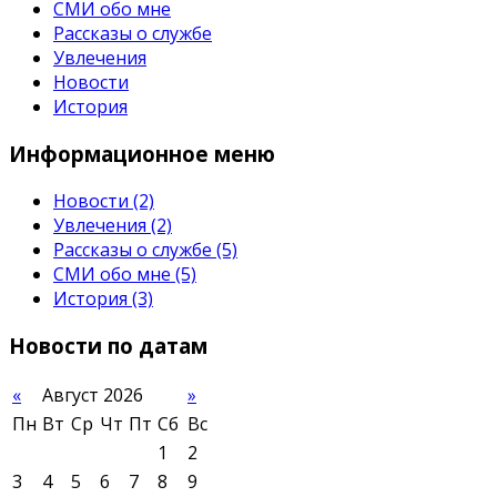
СМИ обо мне
Рассказы о службе
Увлечения
Новости
История
Информационное
меню
Новости
(2)
Увлечения
(2)
Рассказы о службе
(5)
СМИ обо мне
(5)
История
(3)
Новости
по датам
«
Август 2026
»
Пн
Вт
Ср
Чт
Пт
Сб
Вс
1
2
3
4
5
6
7
8
9