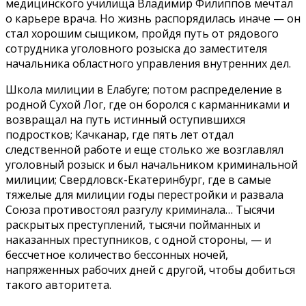
медицинского училища Владимир Филиппов мечтал
о карьере врача. Но жизнь распорядилась иначе — он
стал хорошим сыщиком, пройдя путь от рядового
сотрудника уголовного розыска до заместителя
начальника областного управления внутренних дел.
Школа милиции в Елабуге; потом распределение в
родной Сухой Лог, где он боролся с карманниками и
возвращал на путь истинный оступившихся
подростков; Качканар, где пять лет отдал
следственной работе и еще столько же возглавлял
уголовный розыск и был начальником криминальной
милиции; Свердловск-Екатеринбург, где в самые
тяжелые для милиции годы перестройки и развала
Союза противостоял разгулу криминала… Тысячи
раскрытых преступлений, тысячи пойманных и
наказанных преступников, с одной стороны, — и
бессчетное количество бессонных ночей,
напряженных рабочих дней с другой, чтобы добиться
такого авторитета.