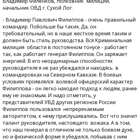
Владимир Филенков, полковник милиции,
начальник ОВД г. Сухой Лог:
- Владимир Павлович Филиппов - очень правильный
командир. Побольше бы таких. Да, он
требовательный, но в наше жесткое время таким и
должен быть стиль руководства. Вся Криминальная
милиция области в постоянном тонусе - работает
так, как работает генерал Филиппов. Он заряжает
энергией. В его неординарных способностях
руководителя я не раз убеждался и находясь в
командировках на Северном Кавказе. В боевых
условиях проявлялся волевой офицерский характер
Филиппова - он легко находил подход к людям, ранее
ему не знакомым. И надо отметить, у
представителей УВД других регионов России
Филиппов пользовался непререкаемым
авторитетом, к нему прислушивались. Вот что значит
талант руководителя, настоящего вожака. А в том,
что наш генерал в отличном не только боевом духе,
но и физической форме я убедился, побывав с ним