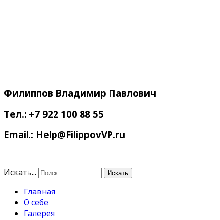
Филиппов
Владимир Павлович
Тел.: +7 922 100 88 55
Email.: Help@FilippovVP.ru
Искать...
Искать
Главная
О себе
Галерея