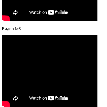
Видео №3