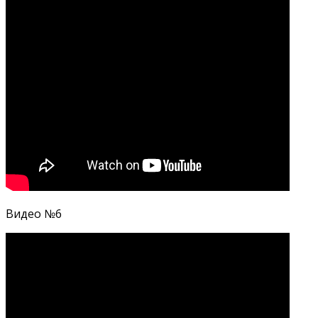
Видео №6