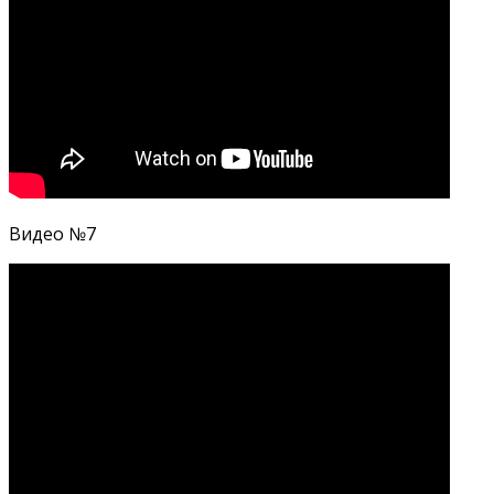
Видео №7