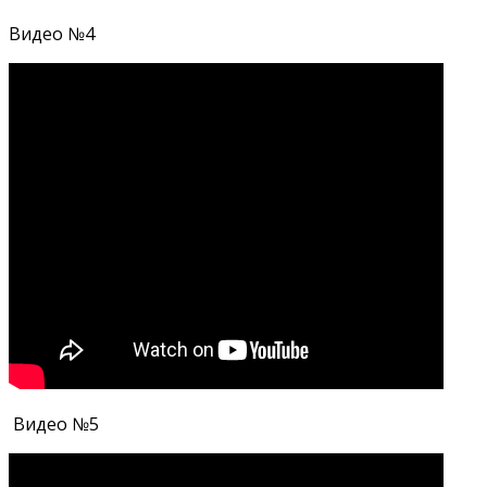
Видео №4
Видео №5