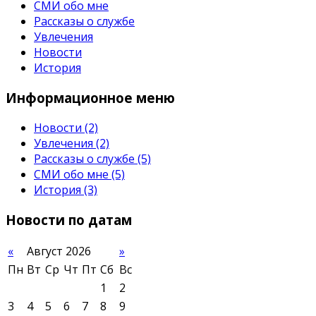
СМИ обо мне
Рассказы о службе
Увлечения
Новости
История
Информационное
меню
Новости
(2)
Увлечения
(2)
Рассказы о службе
(5)
СМИ обо мне
(5)
История
(3)
Новости
по датам
«
Август 2026
»
Пн
Вт
Ср
Чт
Пт
Сб
Вс
1
2
3
4
5
6
7
8
9