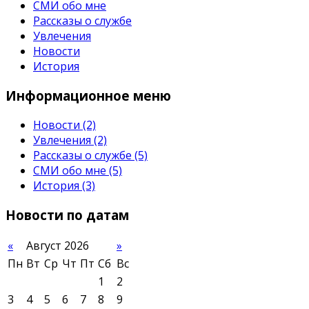
СМИ обо мне
Рассказы о службе
Увлечения
Новости
История
Информационное
меню
Новости
(2)
Увлечения
(2)
Рассказы о службе
(5)
СМИ обо мне
(5)
История
(3)
Новости
по датам
«
Август 2026
»
Пн
Вт
Ср
Чт
Пт
Сб
Вс
1
2
3
4
5
6
7
8
9