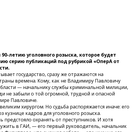
 90-летию уголовного розыска, которое будет
ию серию публикаций под рубрикой «ОперА от
сти.
тывает государство, сразу же отражаются на
страны времена. Кому, как не Владимиру Павловичу
области — начальнику службы криминальной милиции,
ди не забыли о той огромной, трудной и опасной
мире Павловиче.
ликим хирургом. Но судьба распоряжается иначе: его
юз кузнице кадров для уголовного розыска.
ь предстояло охранять от преступников. И хотя
ужить в ГАИ, — его первый руководитель, начальник