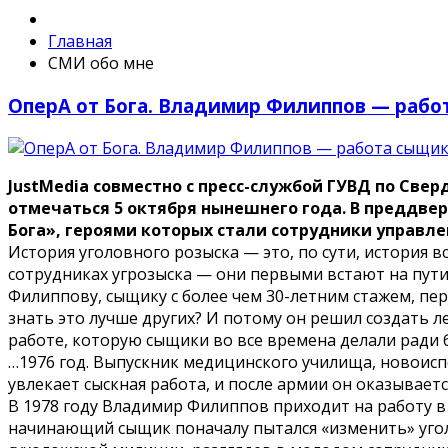
Главная
СМИ обо мне
ОперА от Бога. Владимир Филиппов — рабо
JustMedia совместно с пресс-службой ГУВД по Св
отмечаться 5 октября нынешнего года. В преддв
Бога», героями которых стали сотрудники управле
История уголовного розыска — это, по сути, история 
сотрудниках угрозыска — они первыми встают на пути
Филиппову, сыщику с более чем 30-летним стажем, п
знать это лучше других? И потому он решил создать 
работе, которую сыщики во все времена делали ради 
…1976 год. Выпускник медицинского училища, новоисп
увлекает сыскная работа, и после армии он оказывает
В 1978 году Владимир Филиппов приходит на работу в 
начинающий сыщик поначалу пытался «изменить» угол