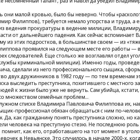
е несомненный талант, раз и навсегда убедил Владимир
ись они малой кровью, было бы неверно. Чтобы «раскол
р Филиппов), требуется немало упорства и труда, а еще
 ведения прокуратуры в ведение милиции, Владимиру 
сти от дальнейшего падения. Как сейчас вспоминает В
му из этих подростков, в большинстве своем — из «тяже
липпова проявился на следующем месте его работы — в
трех следователей. Еще столько же возглавлял отдел уг
службы криминальной милиции). Именно годы, проведен
ча, сделали из него профессионального сыщика, сформ
ство двух дружинников в 1982 году — по тем временам 
ска выследить преступника, похитившего с местного з
людей к жизни было уже не вернуть. Сам убийца, кстати
 со множеством семейных проблем…
ослужном списке Владимира Павловича Филиппова их, на
сыщик-профессионал обязан обращаться с ним по-челове
ых. Да, как гражданину понять преступника сложно, но
ли человека на преступную стезю. Не последнюю роль 
 помнит, как его, отработавшего на тот момент в угол
евочек в Невьянске. Это случилось в начале 2000-х, к