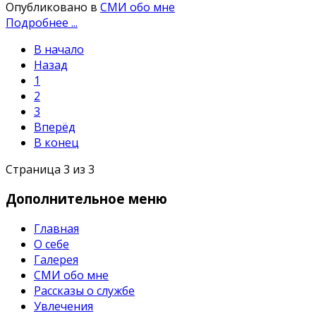
Опубликовано в
СМИ обо мне
Подробнее ...
В начало
Назад
1
2
3
Вперёд
В конец
Страница 3 из 3
Дополнительное
меню
Главная
О себе
Галерея
СМИ обо мне
Рассказы о службе
Увлечения