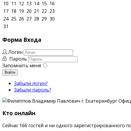
10
11
12
13
14
15
16
17
18
19
20
21
22
23
24
25
26
27
28
29
30
31
Форма
Входа
Логин
Пароль
Запомнить меня
Войти
Забыли логин?
Забыли пароль?
Кто онлайн
Сейчас 166 гостей и ни одного зарегистрированного п