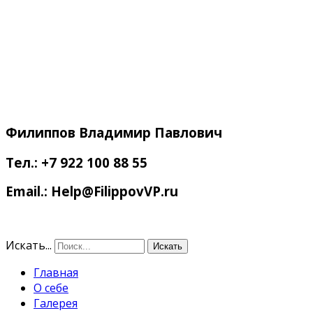
Филиппов
Владимир Павлович
Тел.: +7 922 100 88 55
Email.: Help@FilippovVP.ru
Искать...
Искать
Главная
О себе
Галерея