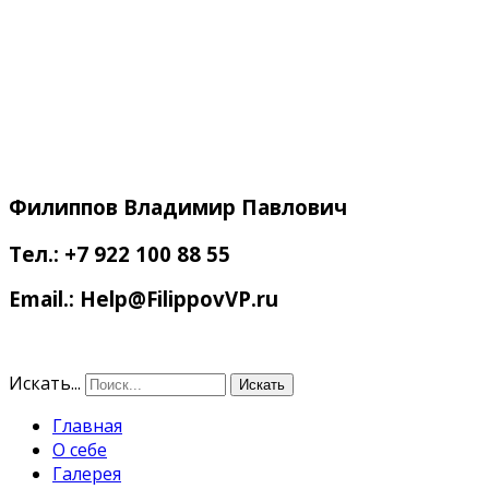
Филиппов
Владимир Павлович
Тел.: +7 922 100 88 55
Email.: Help@FilippovVP.ru
Искать...
Искать
Главная
О себе
Галерея